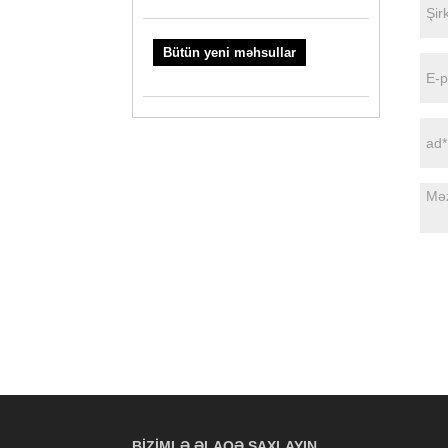
Bütün yeni məhsullar
BIZIMLƏ ƏLAQƏ SAXLAYIN