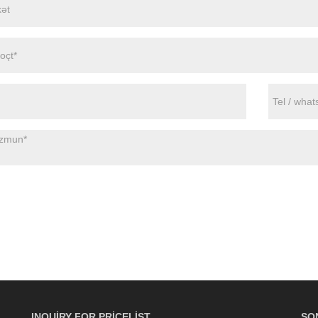
INQUIRY FOR PRICELIST
SO