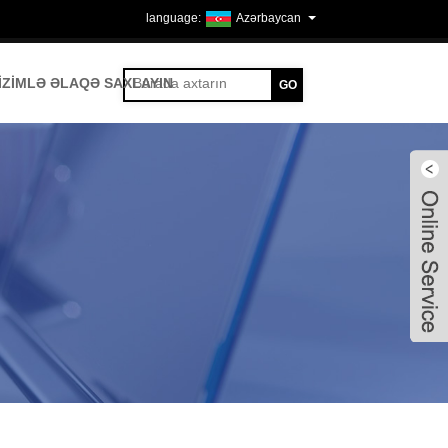
Azərbaycan
IZIMLƏ ƏLAQƏ SAXLAYIN