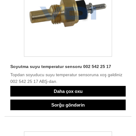
Soyutma suyu temperatur sensoru 002 542 25 17
Topdan soyuducu suyu temperatur sensoruna xoş gəldiniz
002 542 25 17 ABŞ-dan.
Daha çox oxu
Sorğu göndərin