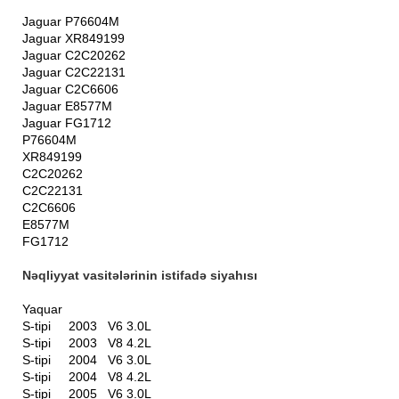
Jaguar P76604M
Jaguar XR849199
Jaguar C2C20262
Jaguar C2C22131
Jaguar C2C6606
Jaguar E8577M
Jaguar FG1712
P76604M
XR849199
C2C20262
C2C22131
C2C6606
E8577M
FG1712
Nəqliyyat vasitələrinin istifadə siyahısı
Yaquar
S-tipi 2003 V6 3.0L
S-tipi 2003 V8 4.2L
S-tipi 2004 V6 3.0L
S-tipi 2004 V8 4.2L
S-tipi 2005 V6 3.0L