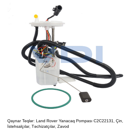
Qaynar Teqlər: Land Rover Yanacaq Pompası C2C22131, Çin,
İstehsalçılar, Təchizatçılar, Zavod