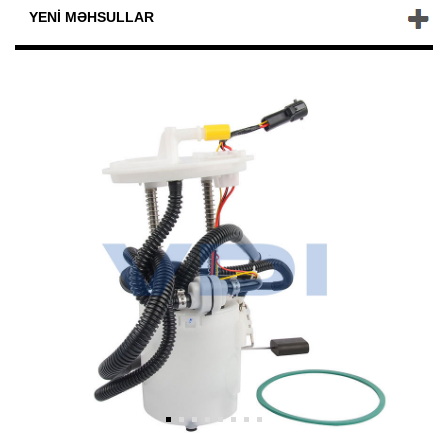
YENI MƏHSULLAR