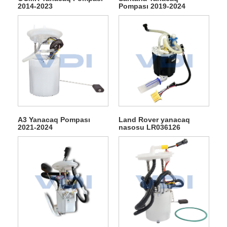
2014-2023
Pompası 2019-2024
A3 Yanacaq Pompası
Land Rover yanacaq
2021-2024
nasosu LR036126