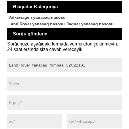
Əlaqədar Kateqoriya
Volkswagen yanacaq nasosu
Land Rover yanacaq nasosu
Jaguar yanacaq nasosu
Sorğu göndərin
Sorğunuzu aşağıdakı formada verməkdən çekinmeyin.
24 saat ərzində sizə cavab verəcəyik.