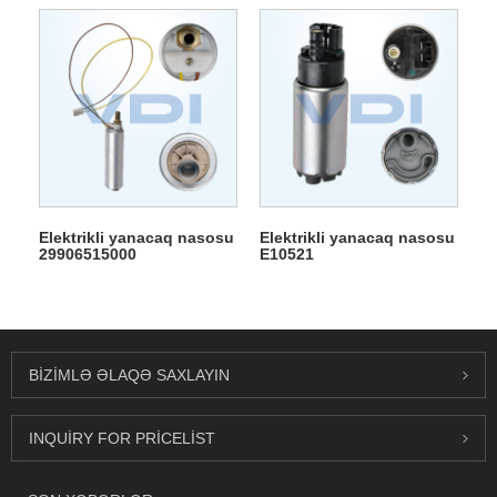
Elektrikli yanacaq nasosu
Elektrikli yanacaq nasosu
29906515000
E10521
BIZIMLƏ ƏLAQƏ SAXLAYIN
INQUIRY FOR PRICELIST