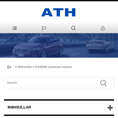
>
Məhsullar
>
Elektrikli yanacaq nasosu
Ev
MƏHSULLAR