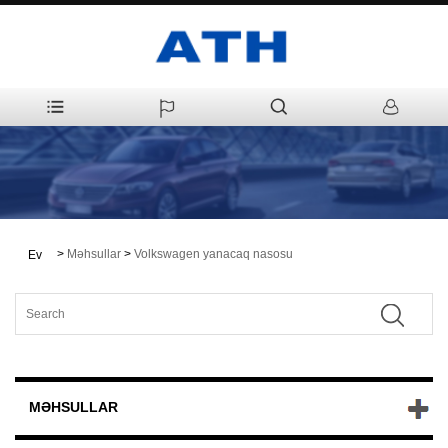
>
Məhsullar
>
Volkswagen yanacaq nasosu
Ev
MƏHSULLAR