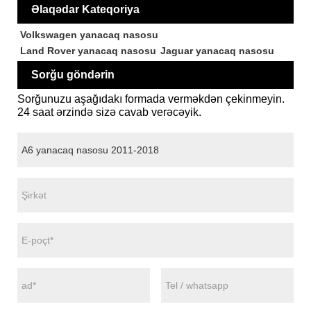
Əlaqədar Kateqoriya
Volkswagen yanacaq nasosu
Land Rover yanacaq nasosu
Jaguar yanacaq nasosu
Sorğu göndərin
Sorğunuzu aşağıdakı formada verməkdən çekinmeyin.
24 saat ərzində sizə cavab verəcəyik.