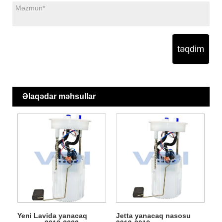
təqdim
Əlaqədar məhsullar
Yeni Lavida yanacaq
Jetta yanacaq nasosu