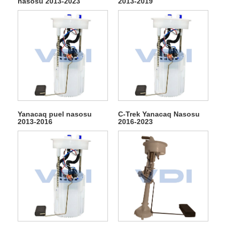
nasosu 2013-2023
2013-2019
Yanacaq puel nasosu
C-Trek Yanacaq Nasosu
2013-2016
2016-2023